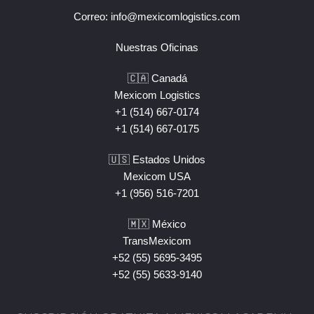
Correo:
info@mexicomlogistics.com
Nuestras Oficinas
🇨🇦 Canadá
Mexicom Logistics
+1 (514) 667-0174
+1 (514) 667-0175
🇺🇸 Estados Unidos
Mexicom USA
+1 (956) 516-7201
🇲🇽 México
TransMexicom
+52 (55) 5695-3495
+52 (55) 5633-9140