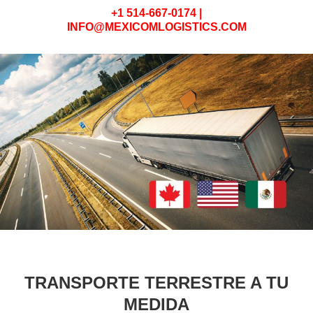
+1 514-667-0174 |
INFO@MEXICOMLOGISTICS.COM
TRANSPORTE TERRESTRE A TU
MEDIDA