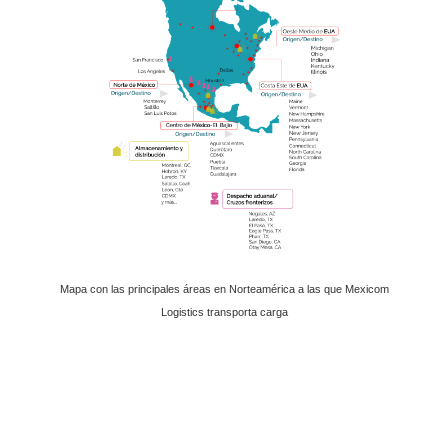
Mapa con las principales áreas en Norteamérica a las que Mexicom
Logistics transporta carga