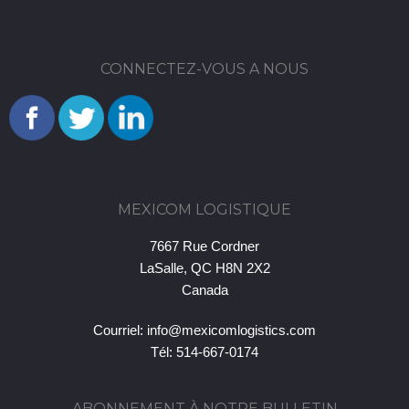
CONNECTEZ-VOUS A NOUS
MEXICOM LOGISTIQUE
7667 Rue Cordner
LaSalle, QC H8N 2X2
Canada
Courriel:
info@mexicomlogistics.com
Tél: 514-667-0174
ABONNEMENT À NOTRE BULLETIN