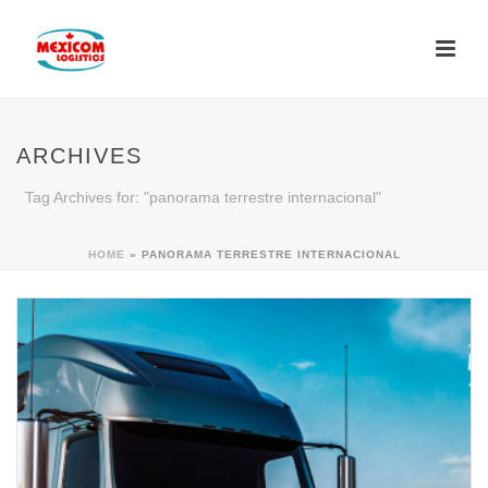
ARCHIVES
Tag Archives for: "panorama terrestre internacional"
HOME
»
PANORAMA TERRESTRE INTERNACIONAL