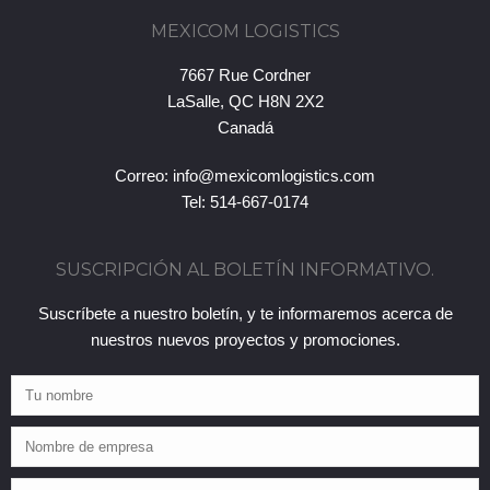
MEXICOM LOGISTICS
7667 Rue Cordner
LaSalle, QC H8N 2X2
Canadá
Correo:
info@mexicomlogistics.com
Tel: 514-667-0174
SUSCRIPCIÓN AL BOLETÍN INFORMATIVO.
Suscríbete a nuestro boletín, y te informaremos acerca de
nuestros nuevos proyectos y promociones.