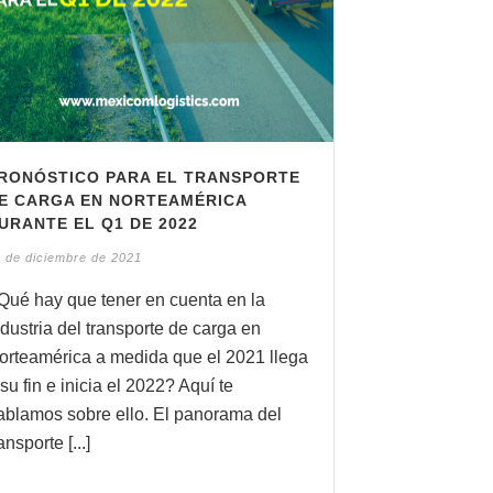
RONÓSTICO PARA EL TRANSPORTE
E CARGA EN NORTEAMÉRICA
URANTE EL Q1 DE 2022
 de diciembre de 2021
Qué hay que tener en cuenta en la
ndustria del transporte de carga en
orteamérica a medida que el 2021 llega
 su fin e inicia el 2022? Aquí te
ablamos sobre ello. El panorama del
ansporte [...]