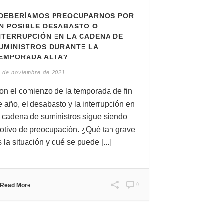
DEBERÍAMOS PREOCUPARNOS POR
N POSIBLE DESABASTO O
NTERRUPCIÓN EN LA CADENA DE
UMINISTROS DURANTE LA
EMPORADA ALTA?
 de noviembre de 2021
on el comienzo de la temporada de fin
e año, el desabasto y la interrupción en
a cadena de suministros sigue siendo
otivo de preocupación. ¿Qué tan grave
s la situación y qué se puede [...]
0
Read More