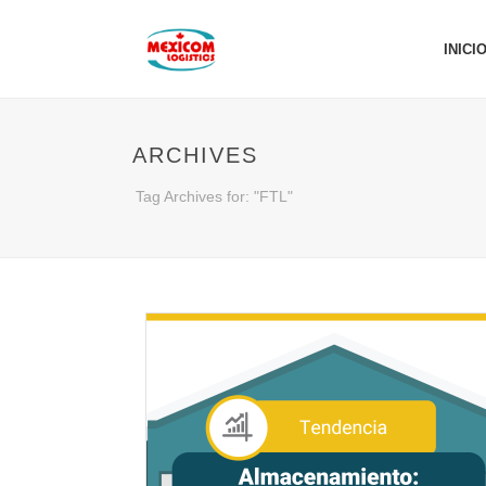
INICI
ARCHIVES
Tag Archives for: "FTL"