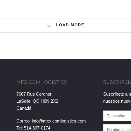
LOAD MORE
MEXICOM LOGISTICS
SUSCRIPCI
7667 Rue Cordner
Suscríbete a n
LaSalle, QC H8N 2X2
nuestros nuev
Canadá
Correo:
info@mexicomlogistics.com
Tel: 514-667-0174