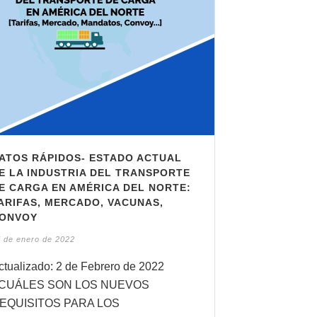
ATOS RÁPIDOS- ESTADO ACTUAL
E LA INDUSTRIA DEL TRANSPORTE
E CARGA EN AMÉRICA DEL NORTE:
ARIFAS, MERCADO, VACUNAS,
ONVOY
 de enero de 2022
ctualizado: 2 de Febrero de 2022
CUÁLES SON LOS NUEVOS
EQUISITOS PARA LOS