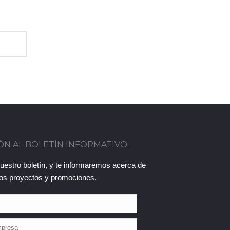
ÓN AL BOLETÍN INFORMATIVO.
uestro boletín, y te informaremos acerca de
os proyectos y promociones.