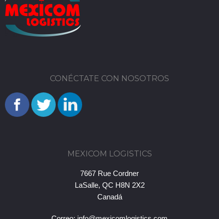
CONÉCTATE CON NOSOTROS
MEXICOM LOGISTICS
7667 Rue Cordner
LaSalle, QC H8N 2X2
Canadá
Correo:
info@mexicomlogistics.com