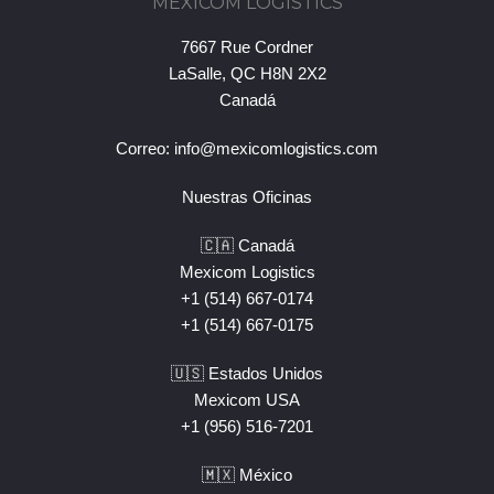
MEXICOM LOGISTICS
7667 Rue Cordner
LaSalle, QC H8N 2X2
Canadá
Correo:
info@mexicomlogistics.com
Nuestras Oficinas
🇨🇦 Canadá
Mexicom Logistics
+1 (514) 667-0174
+1 (514) 667-0175
🇺🇸 Estados Unidos
Mexicom USA
+1 (956) 516-7201
🇲🇽 México