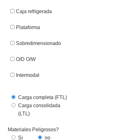
Caja refrigerada
Plataforma
Sobredimensionado
O/D O/W
Intermodal
Carga completa (FTL)
Carga consolidada
(LTL)
Materiales Peligrosos?
Si
no