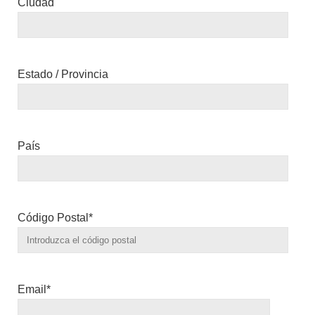
Ciudad
Estado / Provincia
País
Código Postal*
Email*