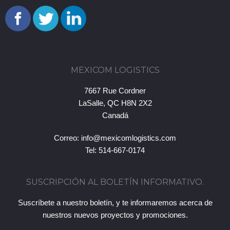
MEXICOM LOGISTICS
7667 Rue Cordner
LaSalle, QC H8N 2X2
Canadá
Correo:
info@mexicomlogistics.com
Tel: 514-667-0174
SUSCRIPCIÓN AL BOLETÍN INFORMATIVO.
Suscríbete a nuestro boletín, y te informaremos acerca de
nuestros nuevos proyectos y promociones.