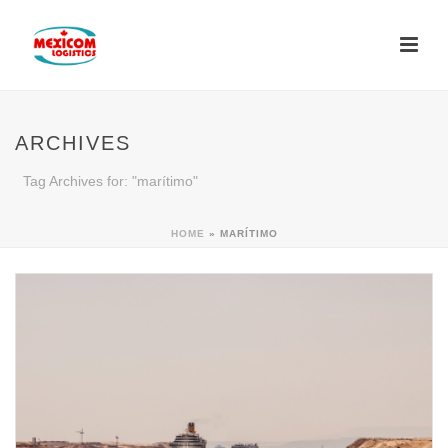
ARCHIVES
Tag Archives for: "marítimo"
HOME
»
MARÍTIMO